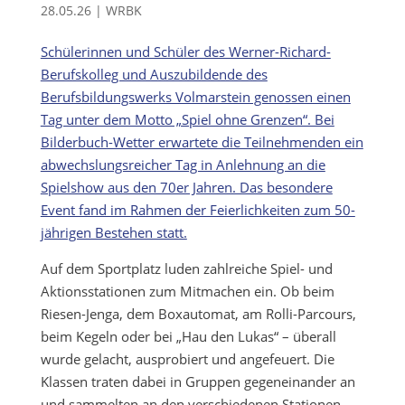
28.05.26
|
WRBK
Schülerinnen und Schüler des Werner-Richard-
Berufskolleg und Auszubildende des
Berufsbildungswerks Volmarstein genossen einen
Tag unter dem Motto „Spiel ohne Grenzen“. Bei
Bilderbuch-Wetter erwartete die Teilnehmenden ein
abwechslungsreicher Tag in Anlehnung an die
Spielshow aus den 70er Jahren. Das besondere
Event fand im Rahmen der Feierlichkeiten zum 50-
jährigen Bestehen statt.
Auf dem Sportplatz luden zahlreiche Spiel- und
Aktionsstationen zum Mitmachen ein. Ob beim
Riesen-Jenga, dem Boxautomat, am Rolli-Parcours,
beim Kegeln oder bei „Hau den Lukas“ – überall
wurde gelacht, ausprobiert und angefeuert. Die
Klassen traten dabei in Gruppen gegeneinander an
und sammelten an den verschiedenen Stationen