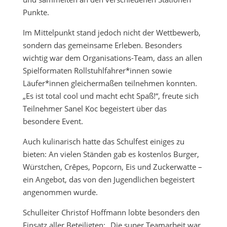
Punkte.
Im Mittelpunkt stand jedoch nicht der Wettbewerb,
sondern das gemeinsame Erleben. Besonders
wichtig war dem Organisations-Team, dass an allen
Spielformaten Rollstuhlfahrer*innen sowie
Läufer*innen gleichermaßen teilnehmen konnten.
„Es ist total cool und macht echt Spaß!“, freute sich
Teilnehmer Sanel Koc begeistert über das
besondere Event.
Auch kulinarisch hatte das Schulfest einiges zu
bieten: An vielen Ständen gab es kostenlos Burger,
Würstchen, Crêpes, Popcorn, Eis und Zuckerwatte –
ein Angebot, das von den Jugendlichen begeistert
angenommen wurde.
Schulleiter Christof Hoffmann lobte besonders den
Einsatz aller Beteiligten: „Die super Teamarbeit war