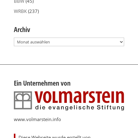
BBW
(45)
WRBK
(237)
Archiv
Archiv
Ein Unternehmen von
www.volmarstein.info
Diese Webseite wurde erstellt von