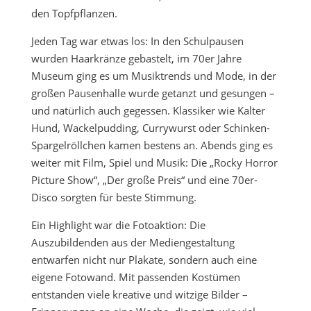
den Topfpflanzen.
Jeden Tag war etwas los: In den Schulpausen
wurden Haarkränze gebastelt, im 70er Jahre
Museum ging es um Musiktrends und Mode, in der
großen Pausenhalle wurde getanzt und gesungen –
und natürlich auch gegessen. Klassiker wie Kalter
Hund, Wackelpudding, Currywurst oder Schinken-
Spargelröllchen kamen bestens an. Abends ging es
weiter mit Film, Spiel und Musik: Die „Rocky Horror
Picture Show“, „Der große Preis“ und eine 70er-
Disco sorgten für beste Stimmung.
Ein Highlight war die Fotoaktion: Die
Auszubildenden aus der Mediengestaltung
entwarfen nicht nur Plakate, sondern auch eine
eigene Fotowand. Mit passenden Kostümen
entstanden viele kreative und witzige Bilder –