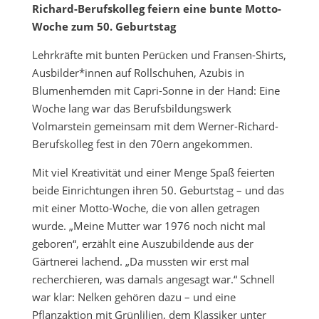
Richard-Berufskolleg feiern eine bunte Motto-
Woche zum 50. Geburtstag
Lehrkräfte mit bunten Perücken und Fransen-Shirts,
Ausbilder*innen auf Rollschuhen, Azubis in
Blumenhemden mit Capri-Sonne in der Hand: Eine
Woche lang war das Berufsbildungswerk
Volmarstein gemeinsam mit dem Werner-Richard-
Berufskolleg fest in den 70ern angekommen.
Mit viel Kreativität und einer Menge Spaß feierten
beide Einrichtungen ihren 50. Geburtstag – und das
mit einer Motto-Woche, die von allen getragen
wurde. „Meine Mutter war 1976 noch nicht mal
geboren“, erzählt eine Auszubildende aus der
Gärtnerei lachend. „Da mussten wir erst mal
recherchieren, was damals angesagt war.“ Schnell
war klar: Nelken gehören dazu – und eine
Pflanzaktion mit Grünlilien, dem Klassiker unter