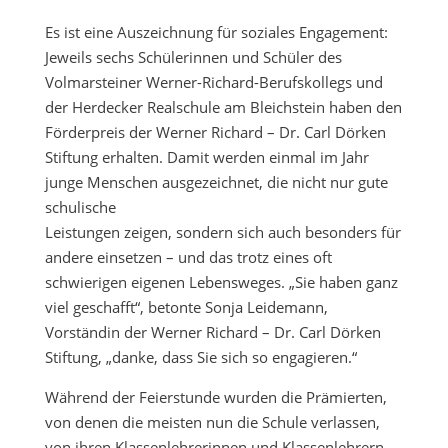
Es ist eine Auszeichnung für soziales Engagement:
Jeweils sechs Schülerinnen und Schüler des
Volmarsteiner Werner-Richard-Berufskollegs und
der Herdecker Realschule am Bleichstein haben den
Förderpreis der Werner Richard – Dr. Carl Dörken
Stiftung erhalten. Damit werden einmal im Jahr
junge Menschen ausgezeichnet, die nicht nur gute
schulische
Leistungen zeigen, sondern sich auch besonders für
andere einsetzen – und das trotz eines oft
schwierigen eigenen Lebensweges. „Sie haben ganz
viel geschafft“, betonte Sonja Leidemann,
Vorständin der Werner Richard – Dr. Carl Dörken
Stiftung, „danke, dass Sie sich so engagieren.“
Während der Feierstunde wurden die Prämierten,
von denen die meisten nun die Schule verlassen,
von ihren Klassenlehrerinnen und Klassenlehrern