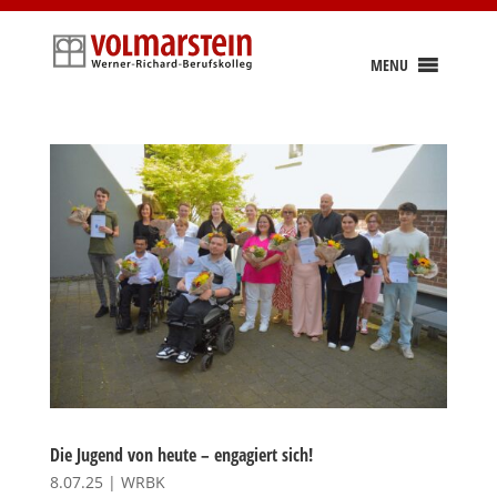
Skip
to
content
MENU
Die Jugend von heute – engagiert sich!
8.07.25
|
WRBK