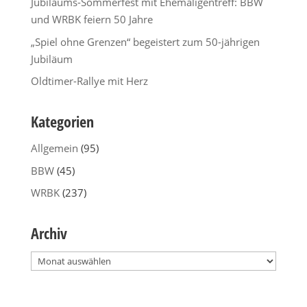
Jubiläums-Sommerfest mit Ehemaligentreff: BBW
und WRBK feiern 50 Jahre
„Spiel ohne Grenzen“ begeistert zum 50-jährigen
Jubiläum
Oldtimer-Rallye mit Herz
Kategorien
Allgemein
(95)
BBW
(45)
WRBK
(237)
Archiv
Archiv