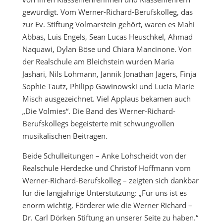
gewürdigt. Vom Werner-Richard-Berufskolleg, das
zur Ev. Stiftung Volmarstein gehört, waren es Mahi
Abbas, Luis Engels, Sean Lucas Heuschkel, Ahmad
Naquawi, Dylan Böse und Chiara Mancinone. Von
der Realschule am Bleichstein wurden Maria
Jashari, Nils Lohmann, Jannik Jonathan Jägers, Finja
Sophie Tautz, Philipp Gawinowski und Lucia Marie
Misch ausgezeichnet. Viel Applaus bekamen auch
„Die Volmies“. Die Band des Werner-Richard-
Berufskollegs begeisterte mit schwungvollen
musikalischen Beiträgen.
Beide Schulleitungen – Anke Lohscheidt von der
Realschule Herdecke und Christof Hoffmann vom
Werner-Richard-Berufskolleg – zeigten sich dankbar
für die langjährige Unterstützung: „Für uns ist es
enorm wichtig, Förderer wie die Werner Richard –
Dr. Carl Dörken Stiftung an unserer Seite zu haben.“