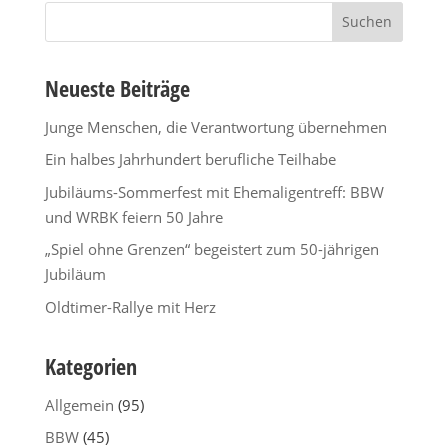
Suchen
nach:
Neueste Beiträge
Junge Menschen, die Verantwortung übernehmen
Ein halbes Jahrhundert berufliche Teilhabe
Jubiläums-Sommerfest mit Ehemaligentreff: BBW
und WRBK feiern 50 Jahre
„Spiel ohne Grenzen“ begeistert zum 50-jährigen
Jubiläum
Oldtimer-Rallye mit Herz
Kategorien
Allgemein
(95)
BBW
(45)