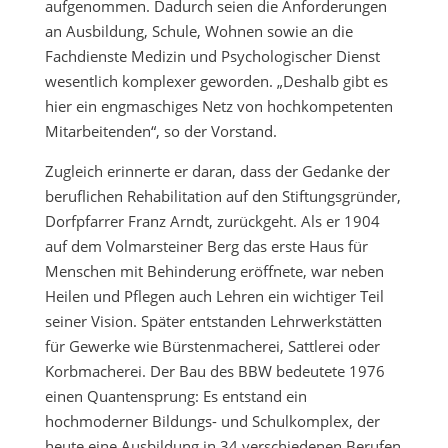
aufgenommen. Dadurch seien die Anforderungen
an Ausbildung, Schule, Wohnen sowie an die
Fachdienste Medizin und Psychologischer Dienst
wesentlich komplexer geworden. „Deshalb gibt es
hier ein engmaschiges Netz von hochkompetenten
Mitarbeitenden“, so der Vorstand.
Zugleich erinnerte er daran, dass der Gedanke der
beruflichen Rehabilitation auf den Stiftungsgründer,
Dorfpfarrer Franz Arndt, zurückgeht. Als er 1904
auf dem Volmarsteiner Berg das erste Haus für
Menschen mit Behinderung eröffnete, war neben
Heilen und Pflegen auch Lehren ein wichtiger Teil
seiner Vision. Später entstanden Lehrwerkstätten
für Gewerke wie Bürstenmacherei, Sattlerei oder
Korbmacherei. Der Bau des BBW bedeutete 1976
einen Quantensprung: Es entstand ein
hochmoderner Bildungs- und Schulkomplex, der
heute eine Ausbildung in 34 verschiedenen Berufen