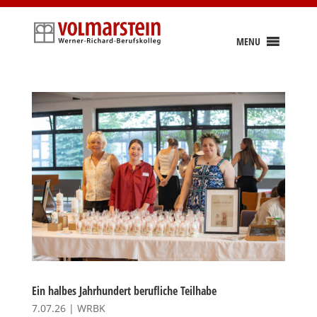
Skip
to
content
MENU
Ein halbes Jahrhundert berufliche Teilhabe
7.07.26
|
WRBK