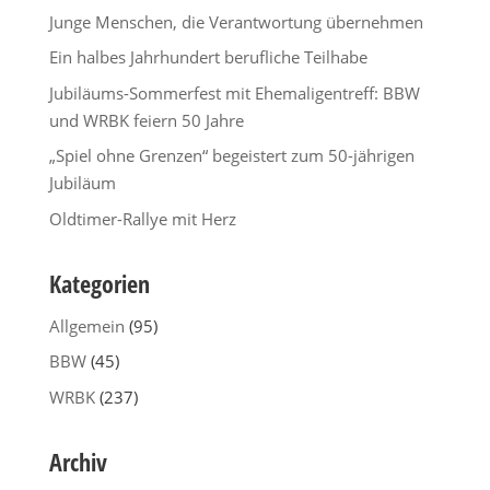
Junge Menschen, die Verantwortung übernehmen
Ein halbes Jahrhundert berufliche Teilhabe
Jubiläums-Sommerfest mit Ehemaligentreff: BBW
und WRBK feiern 50 Jahre
„Spiel ohne Grenzen“ begeistert zum 50-jährigen
Jubiläum
Oldtimer-Rallye mit Herz
Kategorien
Allgemein
(95)
BBW
(45)
WRBK
(237)
Archiv