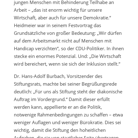
jungen Menschen mit Behinderung Teilhabe an
Arbeit – „das ist enorm wichtig für unsere
Wirtschaft, aber auch für unsere Demokratie.“
Heidmeier war in seinem Festvortrag das
Grundsätzliche von großer Bedeutung: „Wir dürfen
auf dem Arbeitsmarkt nicht auf Menschen mit
Handicap verzichten“, so der CDU-Politiker. In ihnen
stecke ein enormes Potenzial. Und: „Die Wirtschaft
wird bereichert, wenn sie sich der Inklusion stellt.“
Dr. Hans-Adolf Burbach, Vorsitzender des
Stiftungsrats, machte bei seiner Begrüßungsrede
deutlich: „Für uns als Stiftung steht der diakonische
Auftrag im Vordergrund.“ Damit dieser erfüllt
werden kann, appellierte er an die Politik,
notwenige Rahmenbedingungen zu schaffen – etwa
weniger Auflagen und weniger Bürokratie. Dies sei
wichtig, damit die Stiftung den hoheitlichen
Aufgaben, die sie von staatlicher Seite übertragen