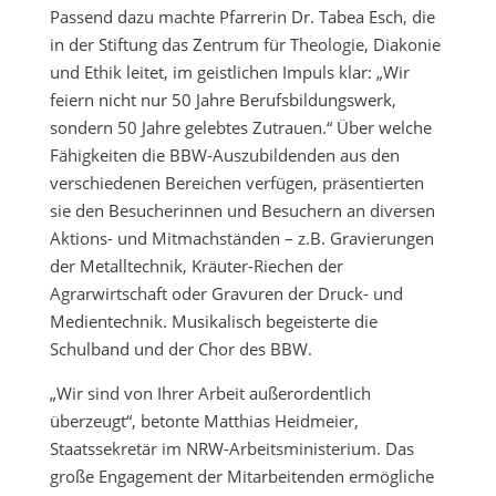
Passend dazu machte Pfarrerin Dr. Tabea Esch, die
in der Stiftung das Zentrum für Theologie, Diakonie
und Ethik leitet, im geistlichen Impuls klar: „Wir
feiern nicht nur 50 Jahre Berufsbildungswerk,
sondern 50 Jahre gelebtes Zutrauen.“ Über welche
Fähigkeiten die BBW-Auszubildenden aus den
verschiedenen Bereichen verfügen, präsentierten
sie den Besucherinnen und Besuchern an diversen
Aktions- und Mitmachständen – z.B. Gravierungen
der Metalltechnik, Kräuter-Riechen der
Agrarwirtschaft oder Gravuren der Druck- und
Medientechnik. Musikalisch begeisterte die
Schulband und der Chor des BBW.
„Wir sind von Ihrer Arbeit außerordentlich
überzeugt“, betonte Matthias Heidmeier,
Staatssekretär im NRW-Arbeitsministerium. Das
große Engagement der Mitarbeitenden ermögliche