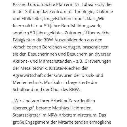
Passend dazu machte Pfarrerin Dr. Tabea Esch, die
in der Stiftung das Zentrum für Theologie, Diakonie
und Ethik leitet, im geistlichen Impuls klar: „Wir
feiern nicht nur 50 Jahre Berufsbildungswerk,
sondern 50 Jahre gelebtes Zutrauen.“ Über welche
Fähigkeiten die BBW-Auszubildenden aus den
verschiedenen Bereichen verfügen, präsentierten
sie den Besucherinnen und Besuchern an diversen
Aktions- und Mitmachständen – z.B. Gravierungen
der Metalltechnik, Kräuter-Riechen der
Agrarwirtschaft oder Gravuren der Druck- und
Medientechnik. Musikalisch begeisterte die
Schulband und der Chor des BBW.
„Wir sind von Ihrer Arbeit außerordentlich
überzeugt“, betonte Matthias Heidmeier,
Staatssekretär im NRW-Arbeitsministerium. Das
große Engagement der Mitarbeitenden ermögliche