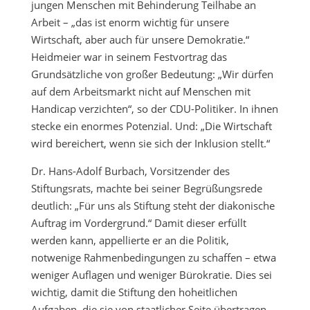
jungen Menschen mit Behinderung Teilhabe an
Arbeit – „das ist enorm wichtig für unsere
Wirtschaft, aber auch für unsere Demokratie.“
Heidmeier war in seinem Festvortrag das
Grundsätzliche von großer Bedeutung: „Wir dürfen
auf dem Arbeitsmarkt nicht auf Menschen mit
Handicap verzichten“, so der CDU-Politiker. In ihnen
stecke ein enormes Potenzial. Und: „Die Wirtschaft
wird bereichert, wenn sie sich der Inklusion stellt.“
Dr. Hans-Adolf Burbach, Vorsitzender des
Stiftungsrats, machte bei seiner Begrüßungsrede
deutlich: „Für uns als Stiftung steht der diakonische
Auftrag im Vordergrund.“ Damit dieser erfüllt
werden kann, appellierte er an die Politik,
notwenige Rahmenbedingungen zu schaffen – etwa
weniger Auflagen und weniger Bürokratie. Dies sei
wichtig, damit die Stiftung den hoheitlichen
Aufgaben, die sie von staatlicher Seite übertragen