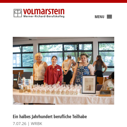
Skip
to
content
MENU
Ein halbes Jahrhundert berufliche Teilhabe
7.07.26
|
WRBK