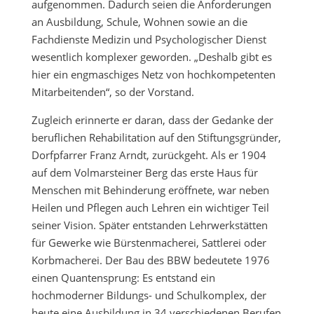
aufgenommen. Dadurch seien die Anforderungen
an Ausbildung, Schule, Wohnen sowie an die
Fachdienste Medizin und Psychologischer Dienst
wesentlich komplexer geworden. „Deshalb gibt es
hier ein engmaschiges Netz von hochkompetenten
Mitarbeitenden“, so der Vorstand.
Zugleich erinnerte er daran, dass der Gedanke der
beruflichen Rehabilitation auf den Stiftungsgründer,
Dorfpfarrer Franz Arndt, zurückgeht. Als er 1904
auf dem Volmarsteiner Berg das erste Haus für
Menschen mit Behinderung eröffnete, war neben
Heilen und Pflegen auch Lehren ein wichtiger Teil
seiner Vision. Später entstanden Lehrwerkstätten
für Gewerke wie Bürstenmacherei, Sattlerei oder
Korbmacherei. Der Bau des BBW bedeutete 1976
einen Quantensprung: Es entstand ein
hochmoderner Bildungs- und Schulkomplex, der
heute eine Ausbildung in 34 verschiedenen Berufen