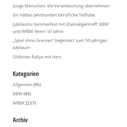
Junge Menschen, die Verantwortung übernehmen
Ein halbes Jahrhundert berufliche Teilhabe
Jubiläums-Sommerfest mit Ehemaligentreff: BBW
und WRBK feiern 50 Jahre
„Spiel ohne Grenzen“ begeistert zum 50-jährigen
Jubiläum
Oldtimer-Rallye mit Herz
Kategorien
Allgemein
(95)
BBW
(45)
WRBK
(237)
Archiv