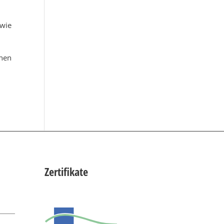
 wie
chen
Zertifikate