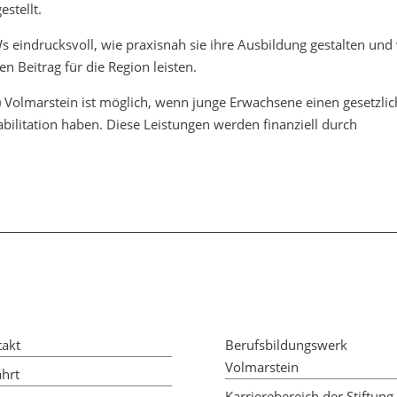
stellt.
eindrucksvoll, wie praxisnah sie ihre Ausbildung gestalten und
en Beitrag für die Region leisten.
Volmarstein ist möglich, wenn junge Erwachsene einen gesetzli
bilitation haben. Diese Leistungen werden finanziell durch
takt
Berufsbildungswerk
Volmarstein
hrt
Karrierebereich der Stiftung