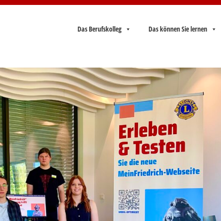
Das Berufskolleg
Das können Sie lernen