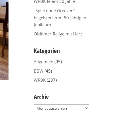
WRBK feiern 50 Jahre
„Spiel ohne Grenzen“
begeistert zum 50-jährigen
Jubiläum
Oldtimer-Rallye mit Herz
Kategorien
Allgemein
(95)
BBW
(45)
WRBK
(237)
Archiv
Archiv