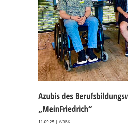
Azubis des Berufsbildungs
„MeinFriedrich“
11.09.25
|
WRBK