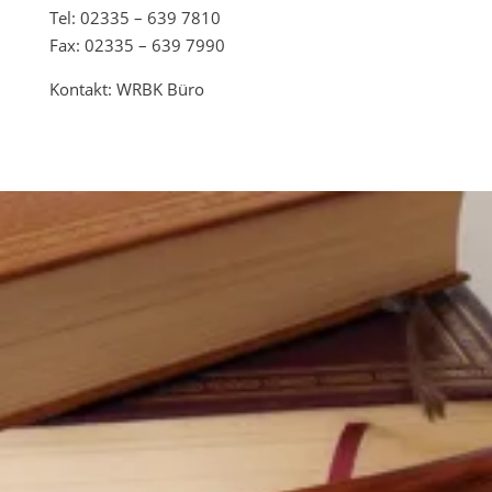
Tel: 02335 – 639 7810
Fax: 02335 – 639 7990
Kontakt: WRBK Büro