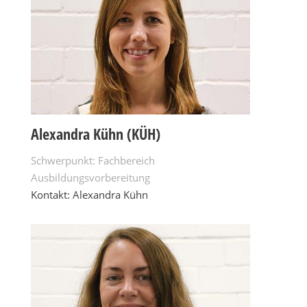
Alexandra Kühn (KÜH)
Schwerpunkt: Fachbereich
Ausbildungsvorbereitung
Kontakt: Alexandra Kühn