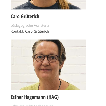
Caro Grüterich
pädagogische Assistenz
Kontakt: Caro Grüterich
Esther Hagemann (HAG)
Schwerpunkt: Fachbereich