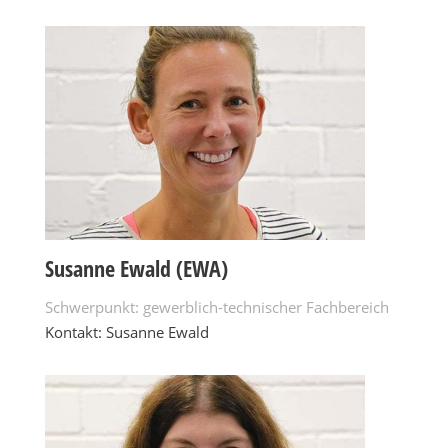
Susanne Ewald (EWA)
Schwerpunkt: gewerblich-technischer Fachbereich
Kontakt: Susanne Ewald