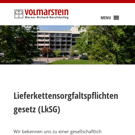
Skip
to
content
MENU
Lieferkettensorgfaltspflichten
gesetz (LkSG)
Wir bekennen uns zu einer gesellschaftlich