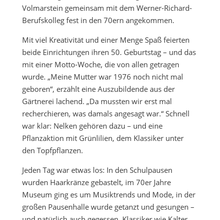
Volmarstein gemeinsam mit dem Werner-Richard-
Berufskolleg fest in den 70ern angekommen.
Mit viel Kreativität und einer Menge Spaß feierten
beide Einrichtungen ihren 50. Geburtstag – und das
mit einer Motto-Woche, die von allen getragen
wurde. „Meine Mutter war 1976 noch nicht mal
geboren“, erzählt eine Auszubildende aus der
Gärtnerei lachend. „Da mussten wir erst mal
recherchieren, was damals angesagt war.“ Schnell
war klar: Nelken gehören dazu – und eine
Pflanzaktion mit Grünlilien, dem Klassiker unter
den Topfpflanzen.
Jeden Tag war etwas los: In den Schulpausen
wurden Haarkränze gebastelt, im 70er Jahre
Museum ging es um Musiktrends und Mode, in der
großen Pausenhalle wurde getanzt und gesungen –
und natürlich auch gegessen. Klassiker wie Kalter