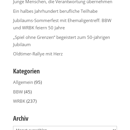
Junge Menschen, die Verantwortung übernehmen
Ein halbes Jahrhundert berufliche Teilhabe
Jubiläums-Sommerfest mit Ehemaligentreff: BBW
und WRBK feiern 50 Jahre
„Spiel ohne Grenzen“ begeistert zum 50-jährigen
Jubiläum
Oldtimer-Rallye mit Herz
Kategorien
Allgemein
(95)
BBW
(45)
WRBK
(237)
Archiv
Archiv