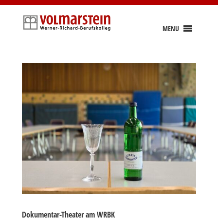
Skip
to
content
MENU
Dokumentar-Theater am WRBK