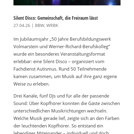
Silent Disco: Gemeinschaft, die Freiraum lässt
27.04.26
|
BBW
,
WRBK
Im Jubiläumsjahr „50 Jahre Berufsbildungswerk
Volmarstein und Werner-Richard-Berufskolleg“
wurde ein besonderes Veranstaltungsformat
erlebbar: eine Silent Disco – organisiert vom
Fachdienst Autismus. Rund 50 Teilnehmende
kamen zusammen, um Musik auf ihre ganz eigene
Weise zu erleben.
Drei Kanäle, fünf DJs und für alle der passende
Sound: Über Kopfhörer konnten die Gäste zwischen
unterschiedlichen Musikrichtungen wechseln.
Welche Musik gerade lief, zeigte sich an den Farben
der leuchtenden Kopfhörer. So entstand ein
lebendiges Miteinander – individuell und doch