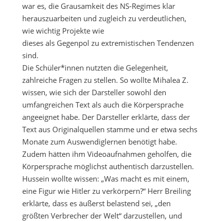
war es, die Grausamkeit des NS-Regimes klar
herauszuarbeiten und zugleich zu verdeutlichen,
wie wichtig Projekte wie
dieses als Gegenpol zu extremistischen Tendenzen
sind.
Die Schüler*innen nutzten die Gelegenheit,
zahlreiche Fragen zu stellen. So wollte Mihalea Z.
wissen, wie sich der Darsteller sowohl den
umfangreichen Text als auch die Körpersprache
angeeignet habe. Der Darsteller erklärte, dass der
Text aus Originalquellen stamme und er etwa sechs
Monate zum Auswendiglernen benötigt habe.
Zudem hätten ihm Videoaufnahmen geholfen, die
Körpersprache möglichst authentisch darzustellen.
Hussein wollte wissen: „Was macht es mit einem,
eine Figur wie Hitler zu verkörpern?“ Herr Breiling
erklärte, dass es äußerst belastend sei, „den
größten Verbrecher der Welt“ darzustellen, und