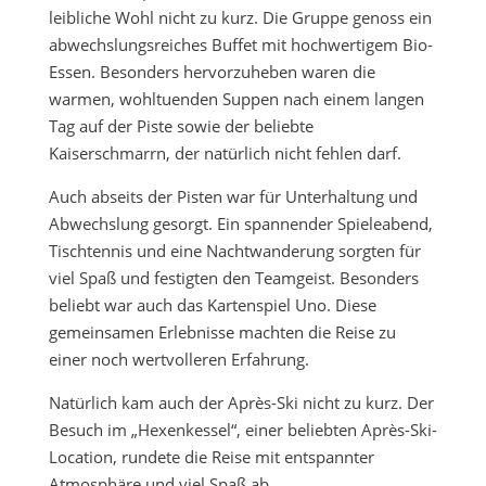
leibliche Wohl nicht zu kurz. Die Gruppe genoss ein
abwechslungsreiches Buffet mit hochwertigem Bio-
Essen. Besonders hervorzuheben waren die
warmen, wohltuenden Suppen nach einem langen
Tag auf der Piste sowie der beliebte
Kaiserschmarrn, der natürlich nicht fehlen darf.
Auch abseits der Pisten war für Unterhaltung und
Abwechslung gesorgt. Ein spannender Spieleabend,
Tischtennis und eine Nachtwanderung sorgten für
viel Spaß und festigten den Teamgeist. Besonders
beliebt war auch das Kartenspiel Uno. Diese
gemeinsamen Erlebnisse machten die Reise zu
einer noch wertvolleren Erfahrung.
Natürlich kam auch der Après-Ski nicht zu kurz. Der
Besuch im „Hexenkessel“, einer beliebten Après-Ski-
Location, rundete die Reise mit entspannter
Atmosphäre und viel Spaß ab.