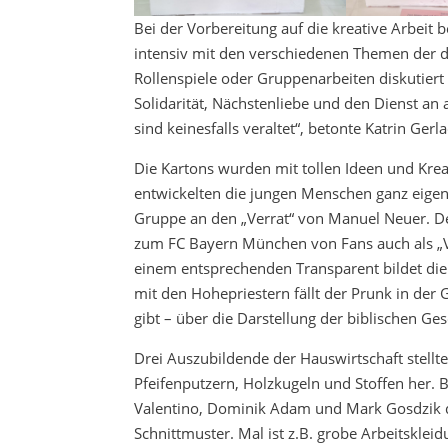
Bei der Vorbereitung auf die kreative Arbeit 
intensiv mit den verschiedenen Themen der d
Rollenspiele oder Gruppenarbeiten diskutiert 
Solidarität, Nächstenliebe und den Dienst an
sind keinesfalls veraltet“, betonte Katrin Gerla
Die Kartons wurden mit tollen Ideen und Kreati
entwickelten die jungen Menschen ganz eigene
Gruppe an den „Verrat“ von Manuel Neuer. 
zum FC Bayern München von Fans auch als „Ve
einem entsprechenden Transparent bildet di
mit den Hohepriestern fällt der Prunk in der 
gibt – über die Darstellung der biblischen Ge
Drei Auszubildende der Hauswirtschaft stell
Pfeifenputzern, Holzkugeln und Stoffen her. Bi
Valentino, Dominik Adam und Mark Gosdzik di
Schnittmuster. Mal ist z.B. grobe Arbeitsklei