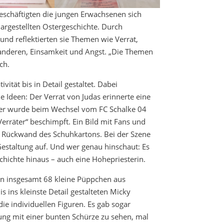
beschäftigten die jungen Erwachsenen sich
argestellten Ostergeschichte. Durch
und reflektierten sie Themen wie Verrat,
 anderen, Einsamkeit und Angst. „Die Themen
ch.
vität bis in Detail gestaltet. Dabei
 Ideen: Der Verrat von Judas erinnerte eine
Der wurde beim Wechsel vom FC Schalke 04
rräter“ beschimpft. Ein Bild mit Fans und
e Rückwand des Schuhkartons. Bei der Szene
Gestaltung auf. Und wer genau hinschaut: Es
schichte hinaus – auch eine Hohepriesterin.
ten insgesamt 68 kleine Püppchen aus
s ins kleinste Detail gestalteten Micky
e individuellen Figuren. Es gab sogar
dung mit einer bunten Schürze zu sehen, mal