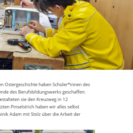
hen Ostergeschichte haben Schüler*innen des
ende des Berufsbildungswerks geschaffen:
estalteten sie den Kreuzweg in 12
ten Pinselstrich haben wir alles selbst
inik Adam mit Stolz über die Arbeit der