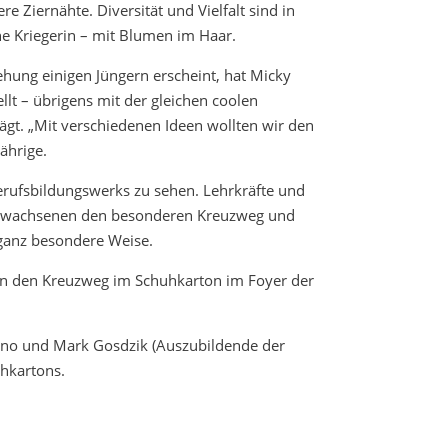
 Ziernähte. Diversität und Vielfalt sind in
ine Kriegerin – mit Blumen im Haar.
ehung einigen Jüngern erscheint, hat Micky
llt – übrigens mit der gleichen coolen
rägt. „Mit verschiedenen Ideen wollten wir den
ährige.
erufsbildungswerks zu sehen. Lehrkräfte und
Erwachsenen den besonderen Kreuzweg und
 ganz besondere Weise.
ten den Kreuzweg im Schuhkarton im Foyer der
tino und Mark Gosdzik (Auszubildende der
uhkartons.