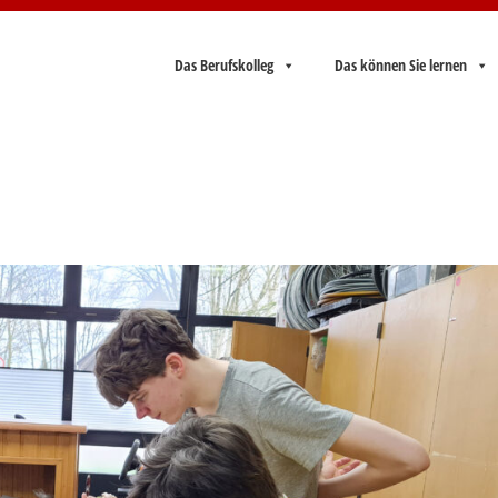
Das Berufskolleg
Das können Sie lernen