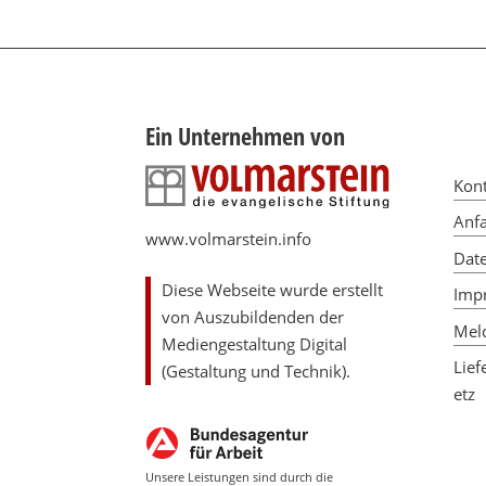
Ein Unternehmen von
Kon
Anfa
www.volmarstein.info
Dat
Diese Webseite wurde erstellt
Imp
von Auszubildenden der
Meld
Mediengestaltung Digital
Lief
(Gestaltung und Technik).
etz
Unsere Leistungen sind durch die