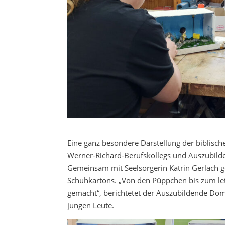
Eine ganz besondere Darstellung der biblisc
Werner-Richard-Berufskollegs und Auszubild
Gemeinsam mit Seelsorgerin Katrin Gerlach g
Schuhkartons. „Von den Püppchen bis zum letz
gemacht“, berichtetet der Auszubildende Dom
jungen Leute.