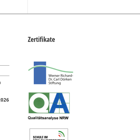
Zertifikate
n
2026