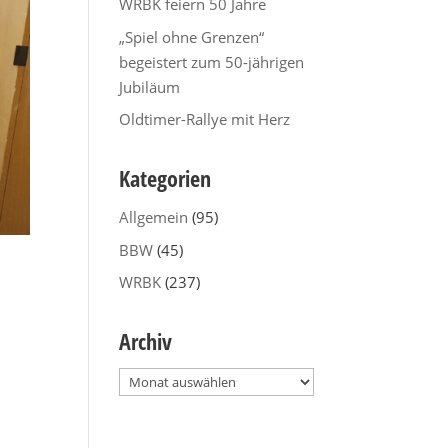
WRBK feiern 50 Jahre
„Spiel ohne Grenzen“
begeistert zum 50-jährigen
Jubiläum
Oldtimer-Rallye mit Herz
Kategorien
Allgemein
(95)
BBW
(45)
WRBK
(237)
Archiv
Archiv