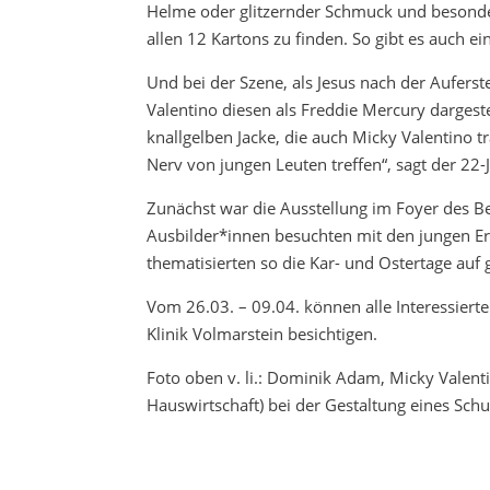
Helme oder glitzernder Schmuck und besondere
allen 12 Kartons zu finden. So gibt es auch e
Und bei der Szene, als Jesus nach der Auferst
Valentino diesen als Freddie Mercury dargeste
knallgelben Jacke, die auch Micky Valentino t
Nerv von jungen Leuten treffen“, sagt der 22-J
Zunächst war die Ausstellung im Foyer des B
Ausbilder*innen besuchten mit den jungen 
thematisierten so die Kar- und Ostertage auf
Vom 26.03. – 09.04. können alle Interessier
Klinik Volmarstein besichtigen.
Foto oben v. li.: Dominik Adam, Micky Valen
Hauswirtschaft) bei der Gestaltung eines Sch