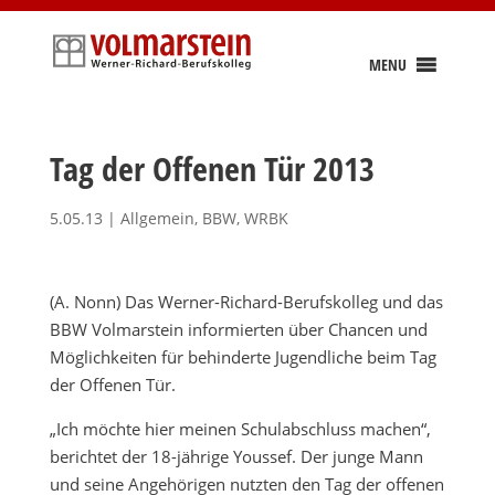
Skip
to
content
MENU
Tag der Offenen Tür 2013
5.05.13
|
Allgemein
,
BBW
,
WRBK
(A. Nonn) Das Werner-Richard-Berufskolleg und das
BBW Volmarstein informierten über Chancen und
Möglichkeiten für behinderte Jugendliche beim Tag
der Offenen Tür.
„Ich möchte hier meinen Schulabschluss machen“,
berichtet der 18-jährige Youssef. Der junge Mann
und seine Angehörigen nutzten den Tag der offenen