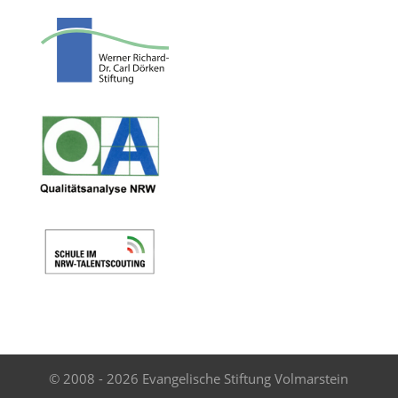
© 2008 - 2026 Evangelische Stiftung Volmarstein