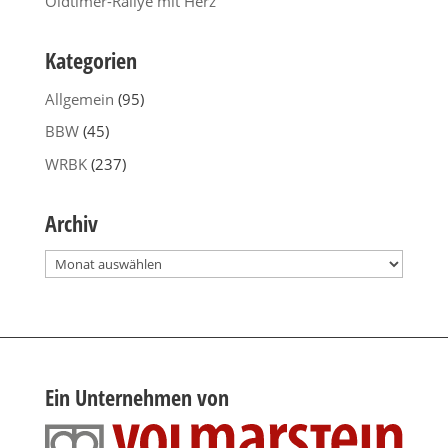
Oldtimer-Rallye mit Herz
Kategorien
Allgemein
(95)
BBW
(45)
WRBK
(237)
Archiv
Archiv
Ein Unternehmen von