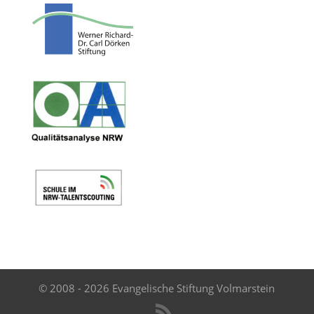
© 2008 - 2026 Evangelische Stiftung Volmarstein