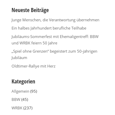
Neueste Beiträge
Junge Menschen, die Verantwortung übernehmen
Ein halbes Jahrhundert berufliche Teilhabe
Jubiläums-Sommerfest mit Ehemaligentreff: BBW
und WRBK feiern 50 Jahre
„Spiel ohne Grenzen“ begeistert zum 50-jährigen
Jubiläum
Oldtimer-Rallye mit Herz
Kategorien
Allgemein
(95)
BBW
(45)
WRBK
(237)