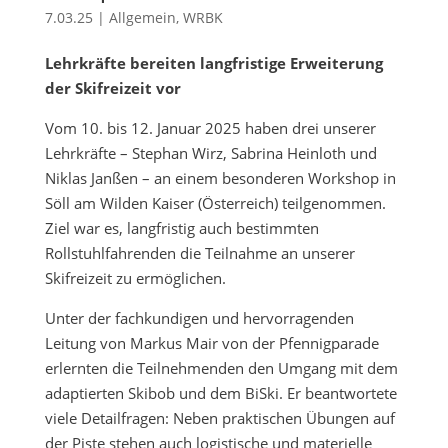
7.03.25
|
Allgemein
,
WRBK
Lehrkräfte bereiten langfristige Erweiterung
der Skifreizeit vor
Vom 10. bis 12. Januar 2025 haben drei unserer
Lehrkräfte – Stephan Wirz, Sabrina Heinloth und
Niklas Janßen – an einem besonderen Workshop in
Söll am Wilden Kaiser (Österreich) teilgenommen.
Ziel war es, langfristig auch bestimmten
Rollstuhlfahrenden die Teilnahme an unserer
Skifreizeit zu ermöglichen.
Unter der fachkundigen und hervorragenden
Leitung von Markus Mair von der Pfennigparade
erlernten die Teilnehmenden den Umgang mit dem
adaptierten Skibob und dem BiSki. Er beantwortete
viele Detailfragen: Neben praktischen Übungen auf
der Piste stehen auch logistische und materielle