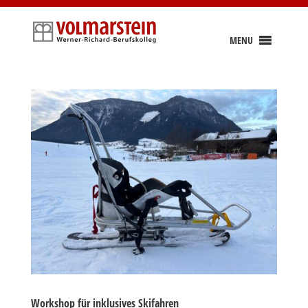
Skip
to
content
MENU
Workshop für inklusives Skifahren