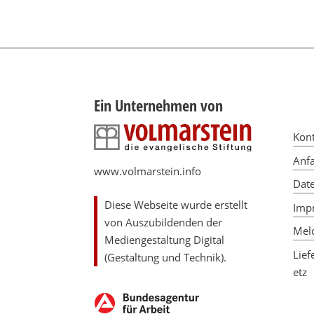
Ein Unternehmen von
Kon
Anfa
www.volmarstein.info
Dat
Diese Webseite wurde erstellt
Imp
von Auszubildenden der
Meld
Mediengestaltung Digital
Lief
(Gestaltung und Technik).
etz