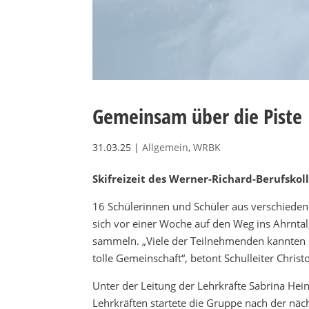
Gemeinsam über die Piste
31.03.25
|
Allgemein
,
WRBK
Skifreizeit des Werner-Richard-Berufskol
16 Schülerinnen und Schüler aus verschiede
sich vor einer Woche auf den Weg ins Ahrnta
sammeln. „Viele der Teilnehmenden kannten s
tolle Gemeinschaft“, betont Schulleiter Christ
Unter der Leitung der Lehrkräfte Sabrina Hei
Lehrkräften startete die Gruppe nach der nächt