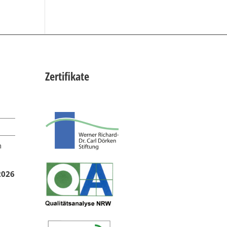
Zertifikate
n
2026