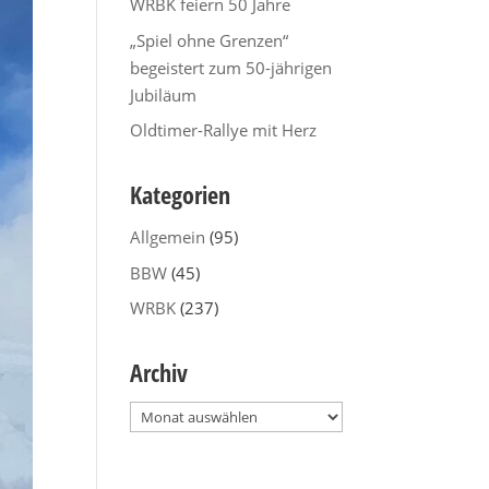
WRBK feiern 50 Jahre
„Spiel ohne Grenzen“
begeistert zum 50-jährigen
Jubiläum
Oldtimer-Rallye mit Herz
Kategorien
Allgemein
(95)
BBW
(45)
WRBK
(237)
Archiv
Archiv