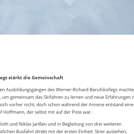
legs stärkt die Gemeinschaft
nen Ausbildungsgängen des Werner-Richard-Berufskollegs macht
l, um gemeinsam das Skifahren zu lernen und neue Erfahrungen 
ich vorher nicht, doch schon während der Anreise entstand eine
of Hoffmann, der selbst mit auf der Piste war.
nloth und Niklas Janßen und in Begleitung von drei weiteren
lichen Busfahrt direkt mit der ersten Einheit: Skier ausleihen,