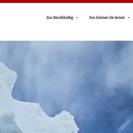
Das Berufskolleg
Das können Sie lernen