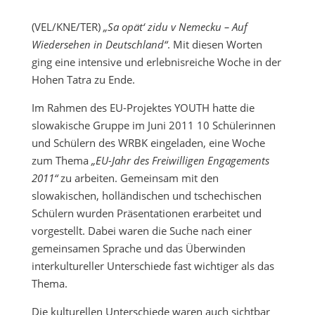
(VEL/KNE/TER)
„Sa opät‘ zidu v Nemecku – Auf
Wiedersehen in Deutschland“
. Mit diesen Worten
ging eine intensive und erlebnisreiche Woche in der
Hohen Tatra zu Ende.
Im Rahmen des EU-Projektes YOUTH hatte die
slowakische Gruppe im Juni 2011 10 Schülerinnen
und Schülern des WRBK eingeladen, eine Woche
zum Thema
„EU-Jahr des Freiwilligen Engagements
2011“
zu arbeiten. Gemeinsam mit den
slowakischen, holländischen und tschechischen
Schülern wurden Präsentationen erarbeitet und
vorgestellt. Dabei waren die Suche nach einer
gemeinsamen Sprache und das Überwinden
interkultureller Unterschiede fast wichtiger als das
Thema.
Die kulturellen Unterschiede waren auch sichtbar