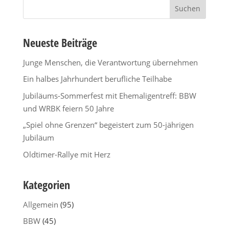
Suchen
nach:
Neueste Beiträge
Junge Menschen, die Verantwortung übernehmen
Ein halbes Jahrhundert berufliche Teilhabe
Jubiläums-Sommerfest mit Ehemaligentreff: BBW
und WRBK feiern 50 Jahre
„Spiel ohne Grenzen“ begeistert zum 50-jährigen
Jubiläum
Oldtimer-Rallye mit Herz
Kategorien
Allgemein
(95)
BBW
(45)