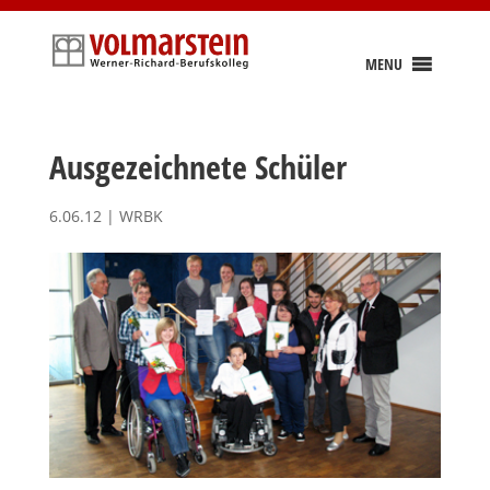
Skip
to
content
MENU
Ausgezeichnete Schüler
6.06.12
|
WRBK