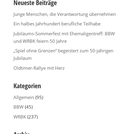
Neueste Beiträge
Junge Menschen, die Verantwortung übernehmen
Ein halbes Jahrhundert berufliche Teilhabe
Jubiläums-Sommerfest mit Ehemaligentreff: BBW
und WRBK feiern 50 Jahre
„Spiel ohne Grenzen“ begeistert zum 50-jährigen
Jubiläum
Oldtimer-Rallye mit Herz
Kategorien
Allgemein
(95)
BBW
(45)
WRBK
(237)