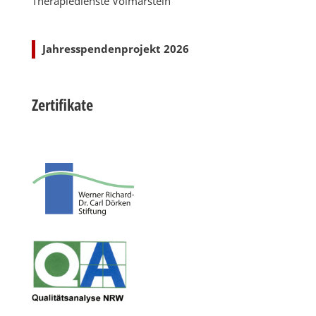
Therapiedienste Volmarstein
Jahresspendenprojekt 2026
Zertifikate