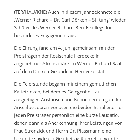
(TER/HÄU/KNE) Auch in diesem Jahr zeichnete die
‚Werner Richard – Dr. Carl Dörken – Stiftung‘ wieder
Schüler des Werner-Richard-Berufskollegs für
besonderes Engagement aus.
Die Ehrung fand am 4. Juni gemeinsam mit den
Preisträgern der Realschule Herdecke in
angenehmer Atmosphäre im Werner-Richard-Saal
auf dem Dörken-Gelände in Herdecke statt.
Die Feierstunde begann mit einem gemütlichen
Kaffetrinken, bei dem es Gelegenheit zu
ausgiebigen Austausch und Kennenlernen gab. Im
Anschluss daran verlasen die beiden Schulleiter jür
jeden Preisträger persönlich eine kurze Laudatio,
denen dann als Anerkennung ihrer Leistungen von
Frau Stronzick und Herrn Dr. Plassmann eine
Urkunde sowie ein Geldbetrag überreicht wurde.