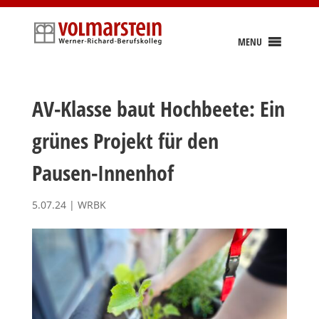
Skip
to
content
MENU
AV-Klasse baut Hochbeete: Ein
grünes Projekt für den
Pausen-Innenhof
5.07.24
|
WRBK