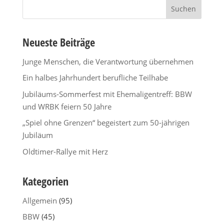
Suchen
nach:
Neueste Beiträge
Junge Menschen, die Verantwortung übernehmen
Ein halbes Jahrhundert berufliche Teilhabe
Jubiläums-Sommerfest mit Ehemaligentreff: BBW
und WRBK feiern 50 Jahre
„Spiel ohne Grenzen“ begeistert zum 50-jährigen
Jubiläum
Oldtimer-Rallye mit Herz
Kategorien
Allgemein
(95)
BBW
(45)