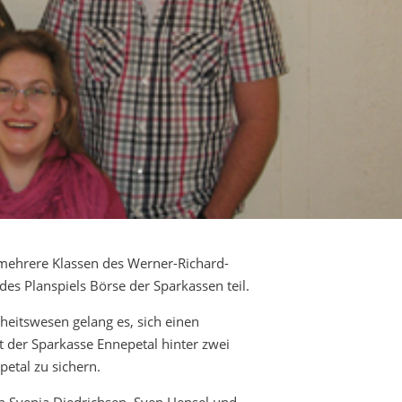
mehrere Klassen des Werner-Richard-
des Planspiels Börse der Sparkassen teil.
heitswesen gelang es, sich einen
t der Sparkasse Ennepetal hinter zwei
tal zu sichern.