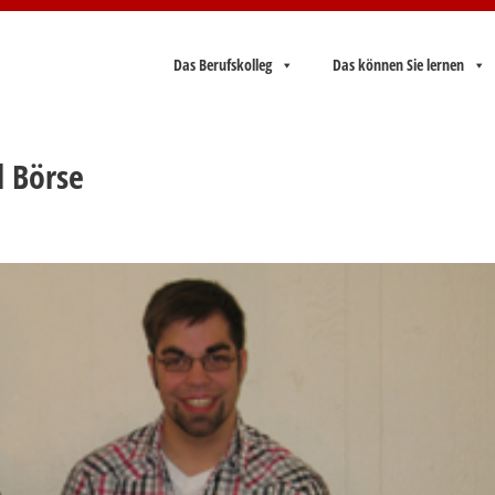
Das Berufskolleg
Das können Sie lernen
l Börse