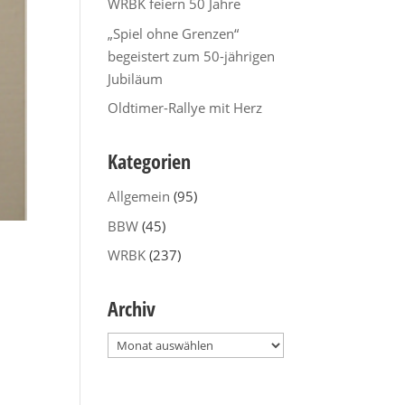
WRBK feiern 50 Jahre
„Spiel ohne Grenzen“
begeistert zum 50-jährigen
Jubiläum
Oldtimer-Rallye mit Herz
Kategorien
Allgemein
(95)
BBW
(45)
WRBK
(237)
Archiv
Archiv