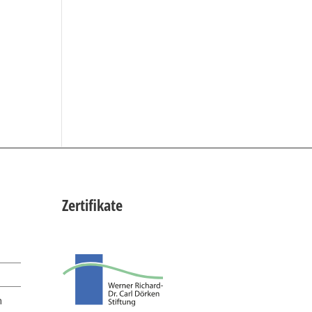
Zertifikate
n