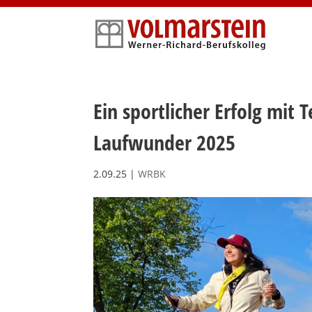
Skip
to
content
Ein sportlicher Erfolg mit
Laufwunder 2025
2.09.25
|
WRBK