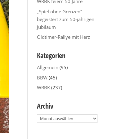
WRBK feiern 50 Jahre
„Spiel ohne Grenzen“
begeistert zum 50-jährigen
Jubiläum
Oldtimer-Rallye mit Herz
Kategorien
Allgemein
(95)
BBW
(45)
WRBK
(237)
Archiv
Archiv