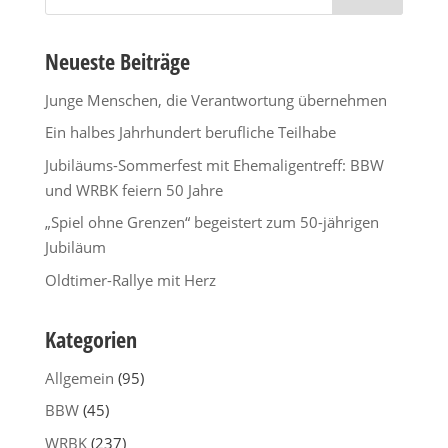
nach:
Neueste Beiträge
Junge Menschen, die Verantwortung übernehmen
Ein halbes Jahrhundert berufliche Teilhabe
Jubiläums-Sommerfest mit Ehemaligentreff: BBW
und WRBK feiern 50 Jahre
„Spiel ohne Grenzen“ begeistert zum 50-jährigen
Jubiläum
Oldtimer-Rallye mit Herz
Kategorien
Allgemein
(95)
BBW
(45)
WRBK
(237)