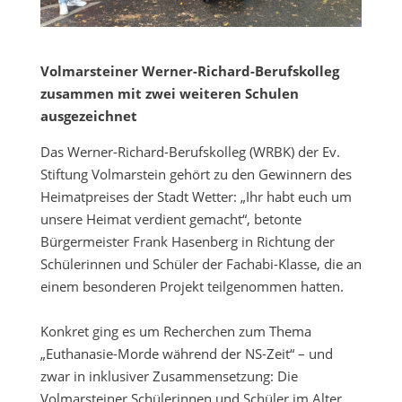
Volmarsteiner Werner-Richard-Berufskolleg
zusammen mit zwei weiteren Schulen
ausgezeichnet
Das Werner-Richard-Berufskolleg (WRBK) der Ev.
Stiftung Volmarstein gehört zu den Gewinnern des
Heimatpreises der Stadt Wetter: „Ihr habt euch um
unsere Heimat verdient gemacht“, betonte
Bürgermeister Frank Hasenberg in Richtung der
Schülerinnen und Schüler der Fachabi-Klasse, die an
einem besonderen Projekt teilgenommen hatten.
Konkret ging es um Recherchen zum Thema
„Euthanasie-Morde während der NS-Zeit“ – und
zwar in inklusiver Zusammensetzung: Die
Volmarsteiner Schülerinnen und Schüler im Alter