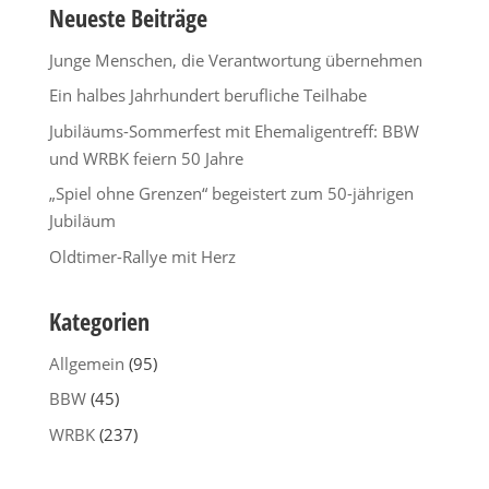
Neueste Beiträge
Junge Menschen, die Verantwortung übernehmen
Ein halbes Jahrhundert berufliche Teilhabe
Jubiläums-Sommerfest mit Ehemaligentreff: BBW
und WRBK feiern 50 Jahre
„Spiel ohne Grenzen“ begeistert zum 50-jährigen
Jubiläum
Oldtimer-Rallye mit Herz
Kategorien
Allgemein
(95)
BBW
(45)
WRBK
(237)