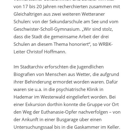
von 17 bis 20 Jahren recherchierten zusammen mit
Gleichaltrigen aus zwei weiteren Wetteraner
Schulen: von der Sekundarschule am See und vom
Geschwister-Scholl-Gymnasium. „Wir sind stolz,
dass die Stadt die gemeinsame Arbeit der drei
Schulen an diesem Thema honoriert“, so WRBK-
Leiter Christof Hoffmann.
Im Stadtarchiv erforschten die Jugendlichen
Biografien von Menschen aus Wetter, die aufgrund
ihrer Behinderung ermordet worden waren. Dafür
waren sie u.a. in die psychiatrische Klinik in
Hademar im Westerwald eingeliefert worden. Bei
einer Exkursion dorthin konnte die Gruppe vor Ort
den Weg der Euthanasie-Opfer nachverfolgen – von
der Ankunft in einer Busgarage über einen
Untersuchungssaal bis in die Gaskammer im Keller.