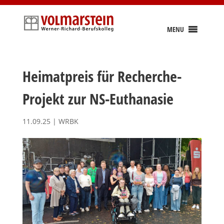
Skip
to
content
MENU
Heimatpreis für Recherche-
Projekt zur NS-Euthanasie
11.09.25
|
WRBK