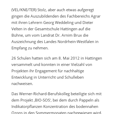
(VEL/KNE/TER) Stolz, aber auch etwas aufgeregt
gingen die Auszubildenden des Fachbereichs Agrar
mit ihren Lehrern Georg Weddeling und Dieter
Velten in der Gesamtschule Hattingen auf die
Bühne, um vom Landrat Dr. Arnim Brux die
Auszeichnung des Landes Nordrhein-Westfalen in
Empfang zu nehmen.
26 Schulen hatten sich am 8. Mai 2012 in Hattingen
versammelt und konnten in einer Vielzahl von
Projekten ihr Engagement für nachhaltige
Entwicklung in Unterricht und Schulleben
nachweisen.
Das Werner-Richard-Berufskolleg beteiligte sich mit
dem Projekt ‚BIO-SOS‘, bei dem durch Pappeln als
Indikatorpflanzen Konzentration des bodennahen
Ozons in den Sommermonaten nachgewiesen wird.