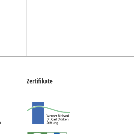
Zertifikate
n