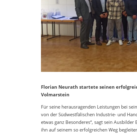
Florian Neurath startete seinen erfolgrei
Volmarstein
Für seine herausragenden Leistungen bei sei
von der Südwestfälischen Industrie- und Han
etwas ganz Besonderes“, sagt sein Ausbilder E
ihn auf seinem so erfolgreichen Weg begleiten