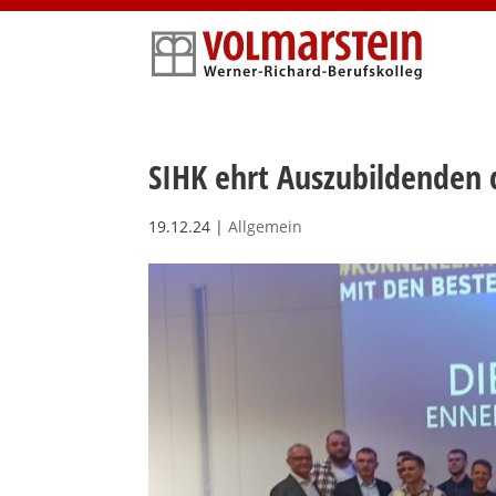
Skip
to
content
SIHK ehrt Auszubildenden 
19.12.24
|
Allgemein