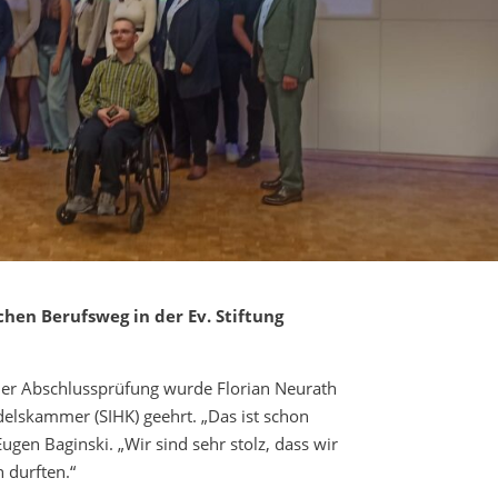
chen Berufsweg in der Ev. Stiftung
ner Abschlussprüfung wurde Florian Neurath
delskammer (SIHK) geehrt. „Das ist schon
ugen Baginski. „Wir sind sehr stolz, dass wir
 durften.“