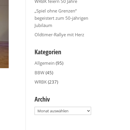
WRBK feiern 50 Jahre
„Spiel ohne Grenzen“
begeistert zum 50-jährigen
Jubiläum
Oldtimer-Rallye mit Herz
Kategorien
Allgemein
(95)
BBW
(45)
WRBK
(237)
Archiv
Archiv