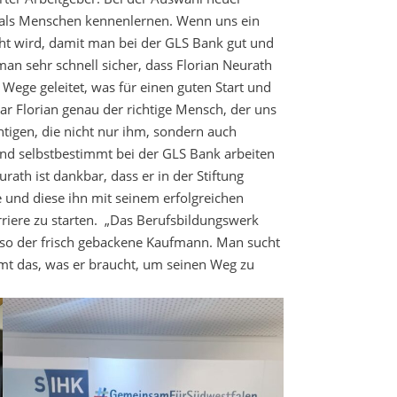
 als Menschen kennenlernen. Wenn uns ein
ht wird, damit man bei der GLS Bank gut und
an sehr schnell sicher, dass Florian Neurath
Wege geleitet, was für einen guten Start und
war Florian genau der richtige Mensch, der uns
htigen, die nicht nur ihm, sondern auch
und selbstbestimmt bei der GLS Bank arbeiten
rath ist dankbar, dass er in der Stiftung
und diese ihn mit seinem erfolgreichen
rriere zu starten. „Das Berufsbildungswerk
, so der frisch gebackene Kaufmann. Man sucht
 das, was er braucht, um seinen Weg zu