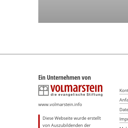
Ein Unternehmen von
Kon
Anfa
www.volmarstein.info
Dat
Diese Webseite wurde erstellt
Imp
von Auszubildenden der