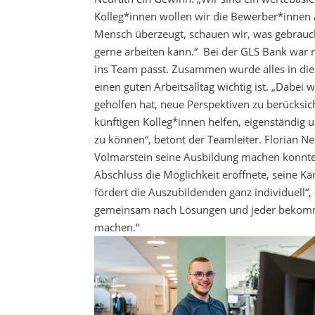
Kolleg*innen wollen wir die Bewerber*innen
Mensch überzeugt, schauen wir, was gebrauc
gerne arbeiten kann.“ Bei der GLS Bank war m
ins Team passt. Zusammen wurde alles in die 
einen guten Arbeitsalltag wichtig ist. „Dabei 
geholfen hat, neue Perspektiven zu berücksic
künftigen Kolleg*innen helfen, eigenständig 
zu können“, betont der Teamleiter. Florian Neu
Volmarstein seine Ausbildung machen konnte 
Abschluss die Möglichkeit eröffnete, seine Ka
fördert die Auszubildenden ganz individuell“
gemeinsam nach Lösungen und jeder bekommt
machen.“