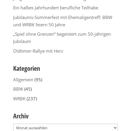
Ein halbes Jahrhundert berufliche Teilhabe
Jubiläums-Sommerfest mit Ehemaligentreff: BBW
und WRBK feiern 50 Jahre
„Spiel ohne Grenzen“ begeistert zum 50-jährigen
Jubiläum
Oldtimer-Rallye mit Herz
Kategorien
Allgemein
(95)
BBW
(45)
WRBK
(237)
Archiv
Archiv